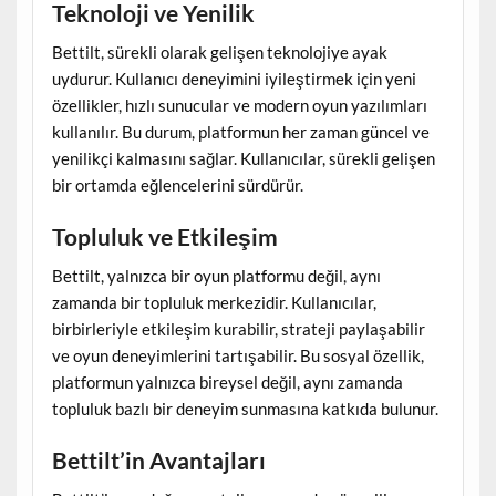
Teknoloji ve Yenilik
Bettilt, sürekli olarak gelişen teknolojiye ayak
uydurur. Kullanıcı deneyimini iyileştirmek için yeni
özellikler, hızlı sunucular ve modern oyun yazılımları
kullanılır. Bu durum, platformun her zaman güncel ve
yenilikçi kalmasını sağlar. Kullanıcılar, sürekli gelişen
bir ortamda eğlencelerini sürdürür.
Topluluk ve Etkileşim
Bettilt, yalnızca bir oyun platformu değil, aynı
zamanda bir topluluk merkezidir. Kullanıcılar,
birbirleriyle etkileşim kurabilir, strateji paylaşabilir
ve oyun deneyimlerini tartışabilir. Bu sosyal özellik,
platformun yalnızca bireysel değil, aynı zamanda
topluluk bazlı bir deneyim sunmasına katkıda bulunur.
Bettilt’in Avantajları