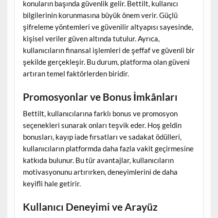
konuların başında güvenlik gelir. Bettilt, kullanıcı
bilgilerinin korunmasına büyük önem verir. Güçlü
şifreleme yöntemleri ve güvenilir altyapısı sayesinde,
kişisel veriler güven altında tutulur. Ayrıca,
kullanıcıların finansal işlemleri de şeffaf ve güvenli bir
şekilde gerçekleşir. Bu durum, platforma olan güveni
artıran temel faktörlerden biridir.
Promosyonlar ve Bonus İmkânları
Bettilt, kullanıcılarına farklı bonus ve promosyon
seçenekleri sunarak onları teşvik eder. Hoş geldin
bonusları, kayıp iade fırsatları ve sadakat ödülleri,
kullanıcıların platformda daha fazla vakit geçirmesine
katkıda bulunur. Bu tür avantajlar, kullanıcıların
motivasyonunu artırırken, deneyimlerini de daha
keyifli hale getirir.
Kullanıcı Deneyimi ve Arayüz